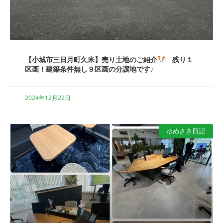
【小城市三日月町久米】売り土地のご紹介
残り１
区画！建築条件無し９区画の分譲地です♪
2024年12月22日
ゆめさき日記