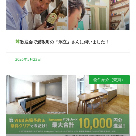
歓迎会で愛敬町の『浮立』さんに伺いました！
2026年5月23日
物件紹介（売買）