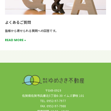
よくあるご質問
皆様から寄せられる質問への回答です。
READ MORE »
〒849-0919
佐賀県佐賀市兵庫北5丁目6-30 イムズ夢咲 101
TEL. 0952-97-7977
FAX. 0952-97-7988