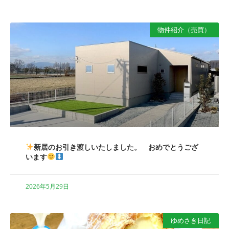
物件紹介（売買）
新居のお引き渡しいたしました。 おめでとうござ
います
2026年5月29日
ゆめさき日記