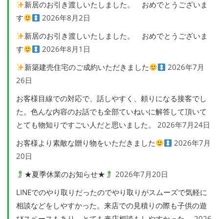
新居のお引き渡しいたしました。 おめでとうございま
す
2026年8月2日
新居のお引き渡しいたしました。 おめでとうございま
す
2026年8月1日
新築建売住宅のご成約いただきました
2026年7月
26日
お客様目線での対応で、話しやすく、頼りになる接客でし
た。色んな内容のお話でも全部ていねいに解答して頂いて
とても物知りですごい人だと思いました。
2026年7月24日
お客様より素敵な贈り物をいただきました
2026年7月
20日
★夏季休業のお知らせ★
2026年7月20日
LINEでのやり取りだったのでやり取りがスムーズで気軽に
相談などをしやすかった。来店での見積りの際も子供の遊
びスペースもあり、とても来店相談もしやすかった。
2026