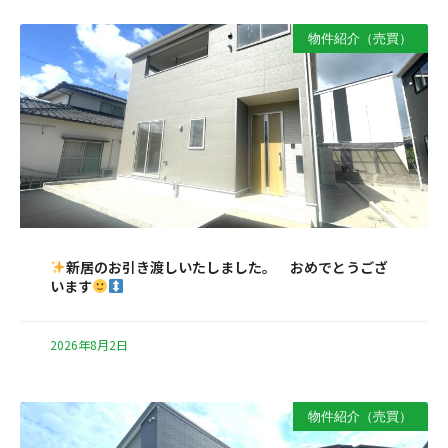
物件紹介（売買）
新居のお引き渡しいたしました。 おめでとうござ
います
2026年8月2日
物件紹介（売買）