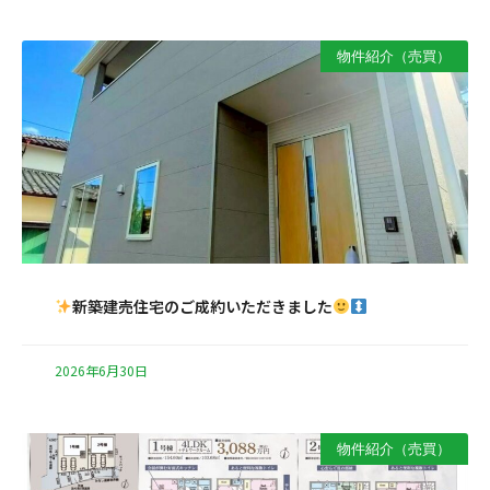
物件紹介（売買）
新築建売住宅のご成約いただきました
2026年6月30日
物件紹介（売買）