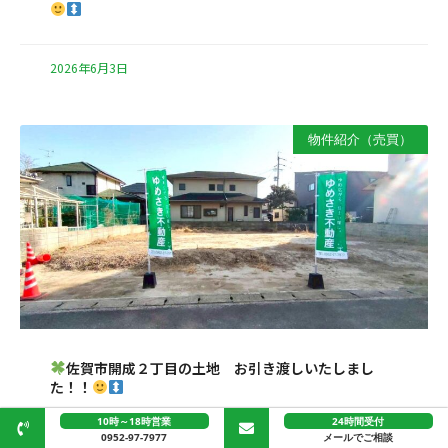
2026年6月3日
物件紹介（売買）
佐賀市開成２丁目の土地 お引き渡しいたしまし
た！！
10時～18時営業
24時間受付
0952-97-7977
メールでご相談
2026年6月2日