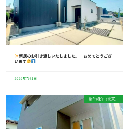
新居のお引き渡しいたしました。 おめでとうござ
います
2026年7月1日
物件紹介（売買）