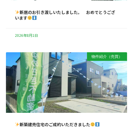
新居のお引き渡しいたしました。 おめでとうござ
います
2026年8月1日
物件紹介（売買）
新築建売住宅のご成約いただきました