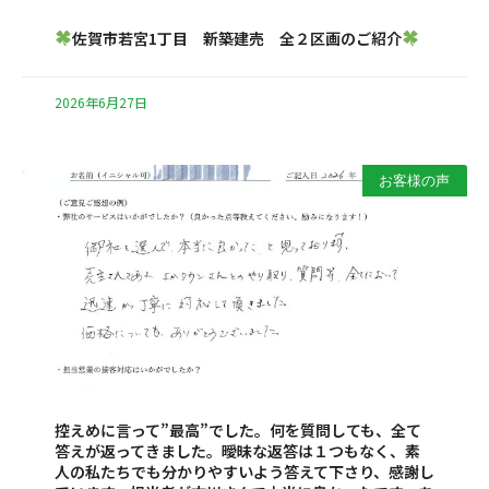
佐賀市若宮1丁目 新築建売 全２区画のご紹介
2026年6月27日
お客様の声
控えめに言って”最高”でした。何を質問しても、全て
答えが返ってきました。曖昧な返答は１つもなく、素
人の私たちでも分かりやすいよう答えて下さり、感謝し