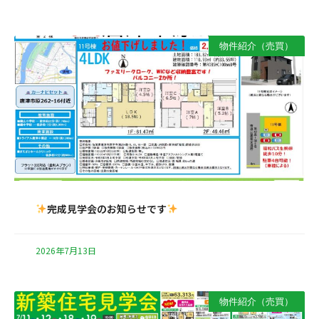
物件紹介（売買）
完成見学会のお知らせです
2026年7月13日
物件紹介（売買）