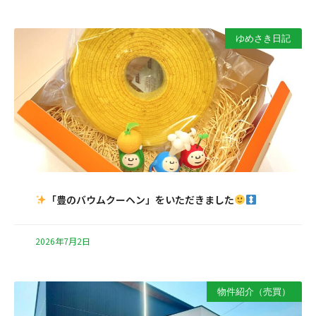
ゆめさき日記
「豊のバウムクーヘン」をいただきました
2026年7月2日
物件紹介（売買）