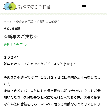
ホーム
ゆめさき日記
☆新年のご挨拶☆
ゆめさき日記
☆新年のご挨拶☆
掲載日
2024年1月4日
２０２４年
新年あけましておめでとうございます＼(^o^)／
ゆめさき不動産では昨年１２月２７日に仕事納め忘年会をしまし
た☆
ゆめさきメンバーの他にも久保社長のお知り合いの方々にもご参
加いただき、久保社長のお家にて元料理人である古川店長の豪華
なお料理に舌鼓を打ち、ほっぺの落ちる素敵なひとときでした♪