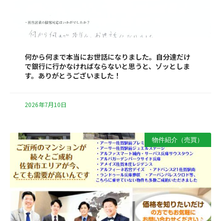
何から何まで本当にお世話になりました。自分達だけ
で銀行に行かなければならないと思うと、ゾッとしま
す。ありがとうございました！
2026年7月10日
物件紹介（売買）