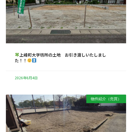
上峰町大字坊所の土地 お引き渡しいたしまし
た！！
2026年6月4日
物件紹介（売買）