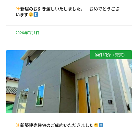
新居のお引き渡しいたしました。 おめでとうござ
います
2026年7月1日
物件紹介（売買）
新築建売住宅のご成約いただきました