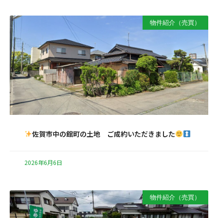
物件紹介（売買）
佐賀市中の館町の土地 ご成約いただきました
2026年6月6日
物件紹介（売買）