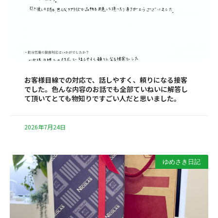
お客様目線での対応で、話しやすく、頼りになる接客
でした。色んな内容のお話でも全部ていねいに解答し
て頂いてとても物知りですごい人だと思いました。
2026年7月24日
ゆめさき日記