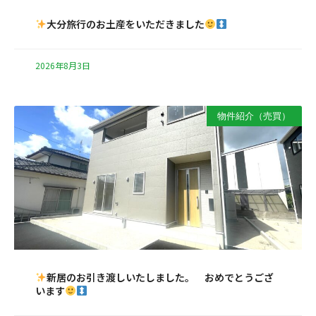
大分旅行のお土産をいただきました
2026年8月3日
物件紹介（売買）
新居のお引き渡しいたしました。 おめでとうござ
います