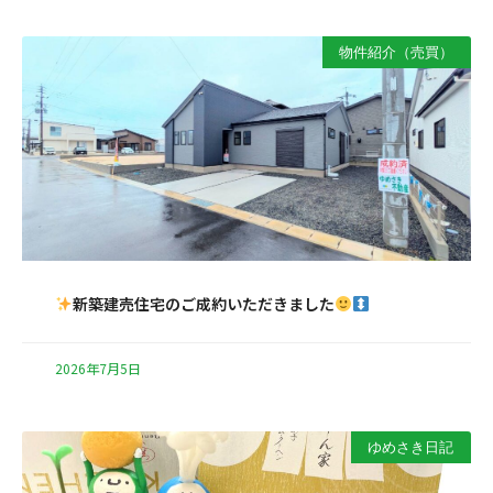
物件紹介（売買）
新築建売住宅のご成約いただきました
2026年7月5日
ゆめさき日記