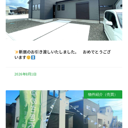
新居のお引き渡しいたしました。 おめでとうござ
います
2026年8月1日
物件紹介（売買）