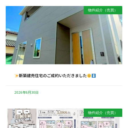
物件紹介（売買）
新築建売住宅のご成約いただきました
2026年6月30日
物件紹介（売買）