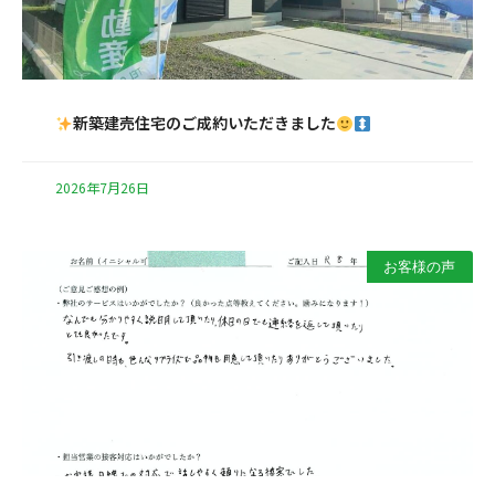
新築建売住宅のご成約いただきました
2026年7月26日
お客様の声