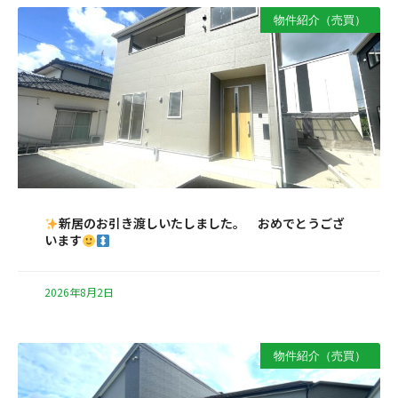
物件紹介（売買）
新居のお引き渡しいたしました。 おめでとうござ
います
2026年8月2日
物件紹介（売買）