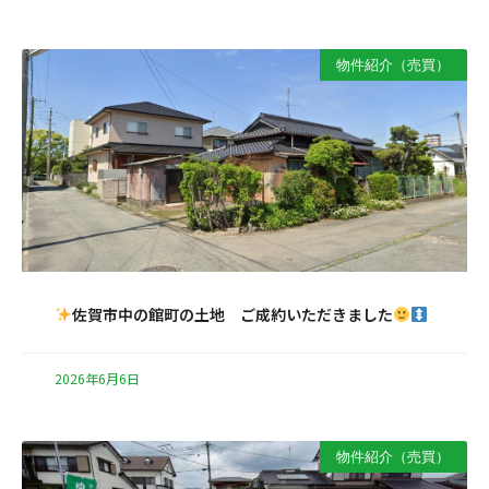
物件紹介（売買）
佐賀市中の館町の土地 ご成約いただきました
2026年6月6日
物件紹介（売買）