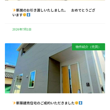
新居のお引き渡しいたしました。 おめでとうござ
います
2026年7月1日
物件紹介（売買）
新築建売住宅のご成約いただきました