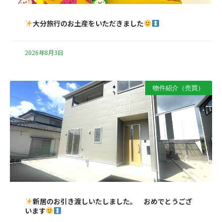
大分旅行のお土産をいただきました
2026年8月3日
物件紹介（売買）
新居のお引き渡しいたしました。 おめでとうござ
います