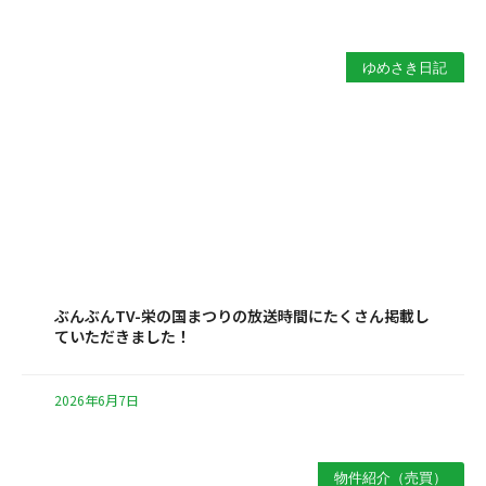
ゆめさき日記
ぶんぶんTV-栄の国まつりの放送時間にたくさん掲載し
ていただきました！
2026年6月7日
物件紹介（売買）