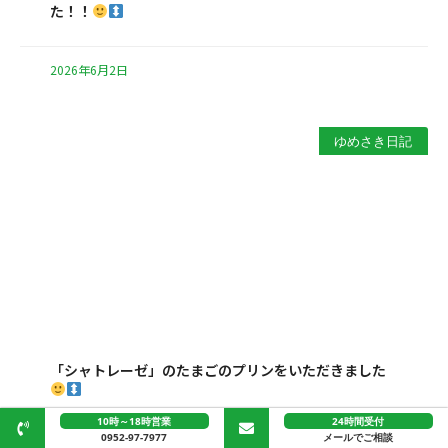
た！！
2026年6月2日
ゆめさき日記
「シャトレーゼ」のたまごのプリンをいただきました
10時～18時営業
24時間受付
0952-97-7977
メールでご相談
2026年6月1日