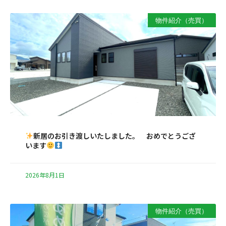
物件紹介（売買）
新居のお引き渡しいたしました。 おめでとうござ
います
2026年8月1日
物件紹介（売買）