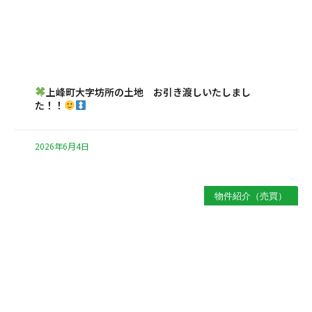
上峰町大字坊所の土地 お引き渡しいたしまし
た！！
2026年6月4日
物件紹介（売買）