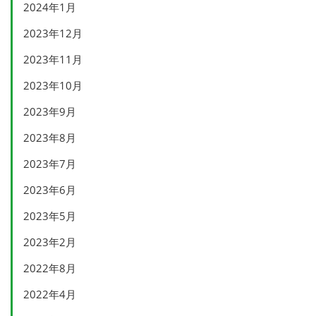
2024年1月
2023年12月
2023年11月
2023年10月
2023年9月
2023年8月
2023年7月
2023年6月
2023年5月
2023年2月
2022年8月
2022年4月