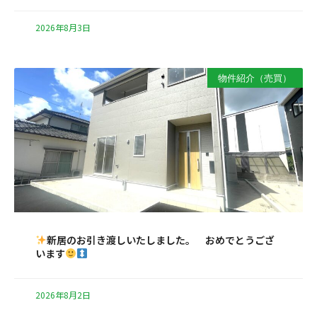
2026年8月3日
物件紹介（売買）
新居のお引き渡しいたしました。 おめでとうござ
います
2026年8月2日