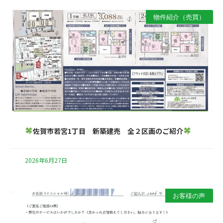
物件紹介（売買）
佐賀市若宮1丁目 新築建売 全２区画のご紹介
2026年6月27日
お客様の声