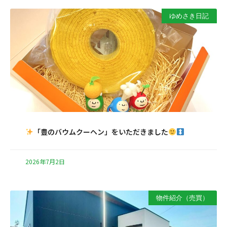
ゆめさき日記
「豊のバウムクーヘン」をいただきました
2026年7月2日
物件紹介（売買）