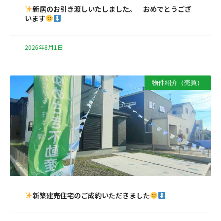
新居のお引き渡しいたしました。 おめでとうござ
います
2026年8月1日
物件紹介（売買）
新築建売住宅のご成約いただきました