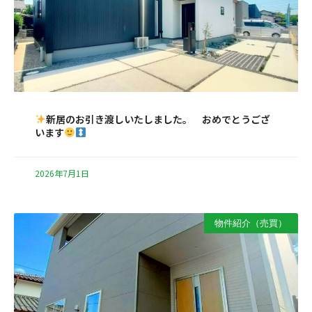
新居のお引き渡しいたしました。 おめでとうござ
います
2026年7月1日
物件紹介（売買）