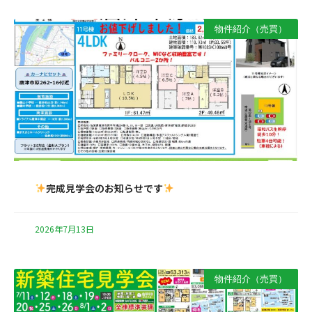
物件紹介（売買）
完成見学会のお知らせです
2026年7月13日
物件紹介（売買）