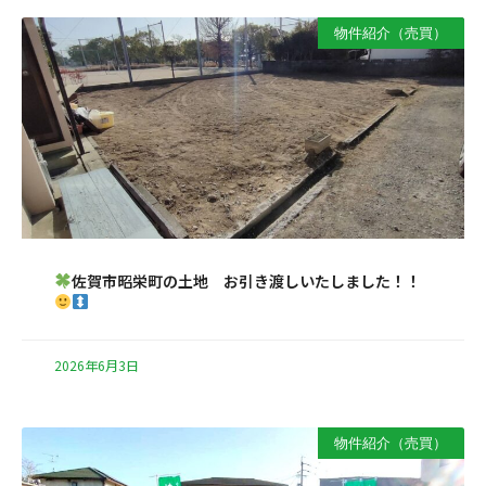
物件紹介（売買）
佐賀市昭栄町の土地 お引き渡しいたしました！！
2026年6月3日
物件紹介（売買）