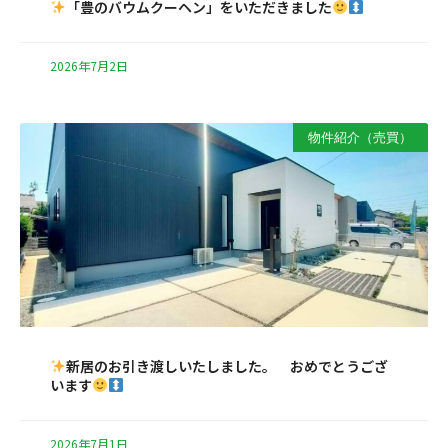
「豊のバウムクーヘン」をいただきました
2026年7月2日
物件紹介（売買）
新居のお引き渡しいたしました。 おめでとうござ
います
2026年7月1日