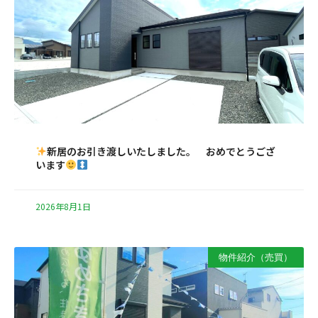
新居のお引き渡しいたしました。 おめでとうござ
います
2026年8月1日
物件紹介（売買）