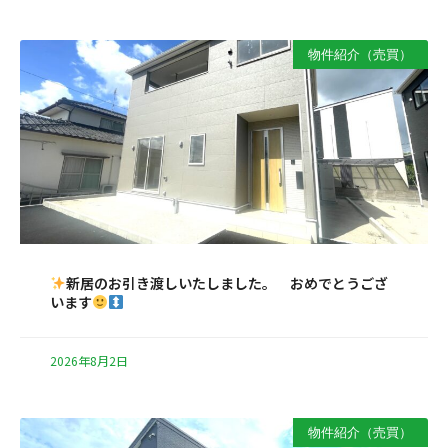
物件紹介（売買）
新居のお引き渡しいたしました。 おめでとうござ
います
2026年8月2日
物件紹介（売買）