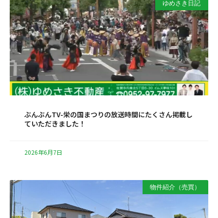
ゆめさき日記
ぶんぶんTV-栄の国まつりの放送時間にたくさん掲載し
ていただきました！
2026年6月7日
物件紹介（売買）