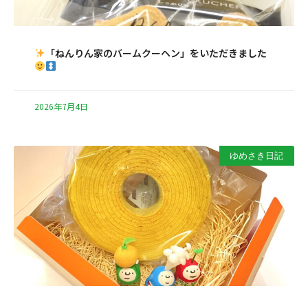
「ねんりん家のバームクーヘン」をいただきました
2026年7月4日
ゆめさき日記