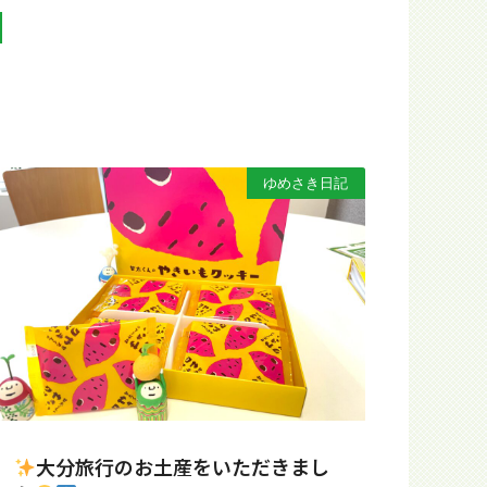
N
ゆめさき日記
大分旅行のお土産をいただきまし