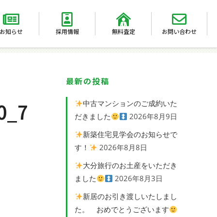
お知らせ
採用情報
無料査定
お問い合わせ
最新の投稿
0_7
中古マンションのご成約いた
だきました
2026年8月9日
新築住宅見学会のお知らせで
す！
2026年8月8日
大分旅行のお土産をいただき
ました
2026年8月3日
新居のお引き渡しいたしまし
た。 おめでとうございます