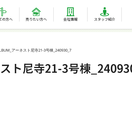
ての方へ
売りたい方へ
会社情報
スタッフ紹介
ALBUM_アーネスト尼寺21-3号棟_240930_7
スト尼寺21-3号棟_24093