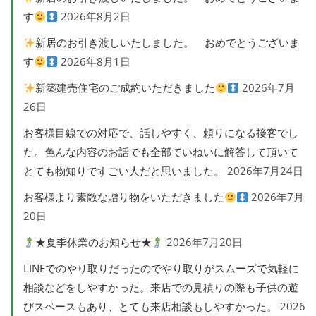
す
2026年8月2日
新居のお引き渡しいたしました。 おめでとうございま
す
2026年8月1日
新築建売住宅のご成約いただきました
2026年7月
26日
お客様目線での対応で、話しやすく、頼りになる接客でし
た。色んな内容のお話でも全部ていねいに解答して頂いて
とても物知りですごい人だと思いました。
2026年7月24日
お客様より素敵な贈り物をいただきました
2026年7月
20日
★夏季休業のお知らせ★
2026年7月20日
LINEでのやり取りだったのでやり取りがスムーズで気軽に
相談などをしやすかった。来店での見積りの際も子供の遊
びスペースもあり、とても来店相談もしやすかった。
2026