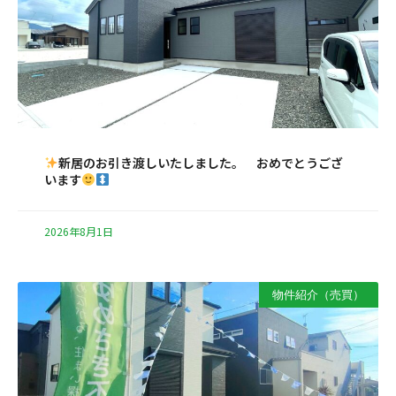
新居のお引き渡しいたしました。 おめでとうござ
います
2026年8月1日
物件紹介（売買）