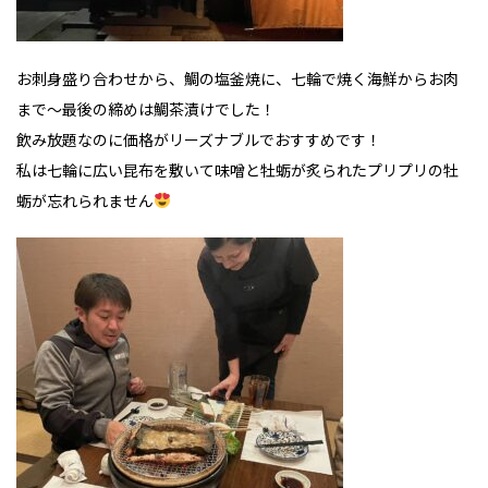
お刺身盛り合わせから、鯛の塩釜焼に、七輪で焼く海鮮からお肉
まで～最後の締めは鯛茶漬けでした！
飲み放題なのに価格がリーズナブルでおすすめです！
私は七輪に広い昆布を敷いて味噌と牡蛎が炙られたプリプリの牡
蛎が忘れられません