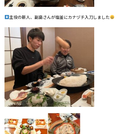
主役の新人、副島さんが塩釜にカナヅチ入刀しました