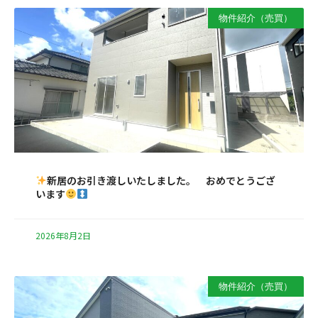
物件紹介（売買）
新居のお引き渡しいたしました。 おめでとうござ
います
2026年8月2日
物件紹介（売買）