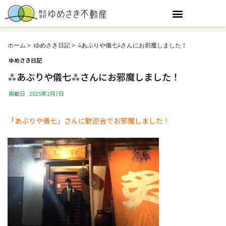
ホーム
ゆめさき日記
⁂あぶりや儀七⁂さんにお邪魔しました！
ゆめさき日記
⁂あぶりや儀七⁂さんにお邪魔しました！
掲載日
2025年2月7日
「あぶりや儀七」さんに歓迎会でお邪魔しました！