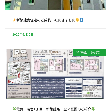
新築建売住宅のご成約いただきました
2026年6月30日
物件紹介（売買）
佐賀市若宮1丁目 新築建売 全２区画のご紹介