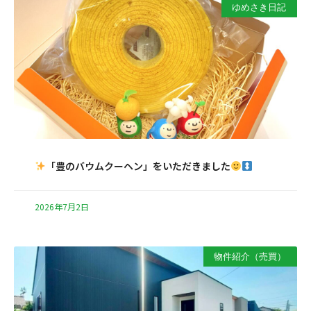
ゆめさき日記
「豊のバウムクーヘン」をいただきました
2026年7月2日
物件紹介（売買）