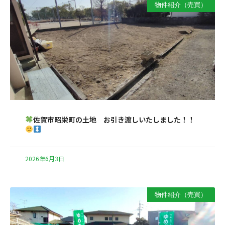
物件紹介（売買）
佐賀市昭栄町の土地 お引き渡しいたしました！！
2026年6月3日
物件紹介（売買）