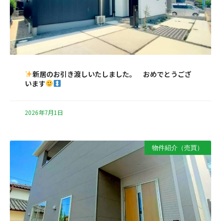
新居のお引き渡しいたしました。 おめでとうござ
います
2026年7月1日
物件紹介（売買）