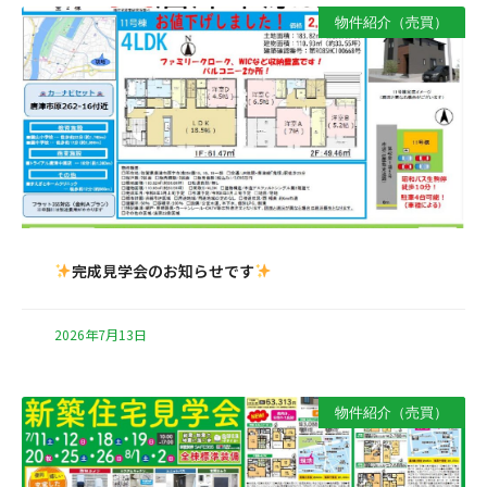
物件紹介（売買）
完成見学会のお知らせです
2026年7月13日
物件紹介（売買）