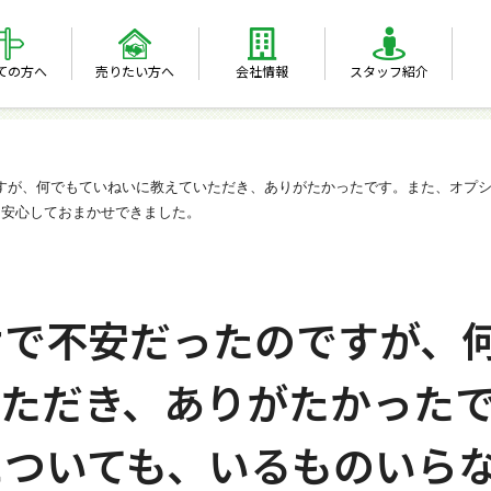
ての方へ
売りたい方へ
会社情報
スタッフ紹介
すが、何でもていねいに教えていただき、ありがたかったです。また、オプ
、安心しておまかせできました。
けで不安だったのですが、
ただき、ありがたかった
についても、いるものいら