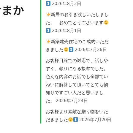
2026年8月2日
おまか
新居のお引き渡しいたしまし
た。 おめでとうございます
2026年8月1日
新築建売住宅のご成約いただ
きました
2026年7月26日
お客様目線での対応で、話しや
すく、頼りになる接客でした。
色んな内容のお話でも全部てい
ねいに解答して頂いてとても物
知りですごい人だと思いまし
た。
2026年7月24日
お客様より素敵な贈り物をいた
だきました
2026年7月20日