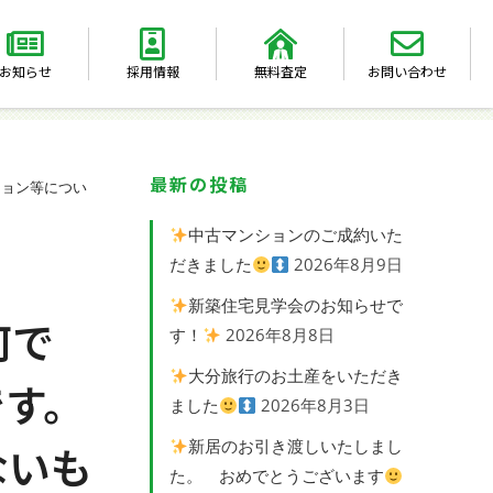
お知らせ
採用情報
無料査定
お問い合わせ
最新の投稿
ション等につい
中古マンションのご成約いた
だきました
2026年8月9日
新築住宅見学会のお知らせで
何で
す！
2026年8月8日
大分旅行のお土産をいただき
です。
ました
2026年8月3日
新居のお引き渡しいたしまし
ないも
た。 おめでとうございます