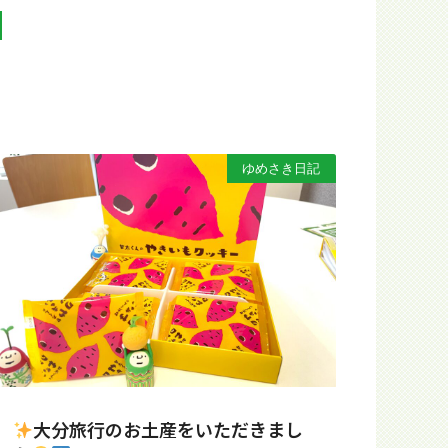
N
ゆめさき日記
大分旅行のお土産をいただきまし