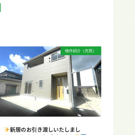
N
物件紹介（売買）
新居のお引き渡しいたしまし