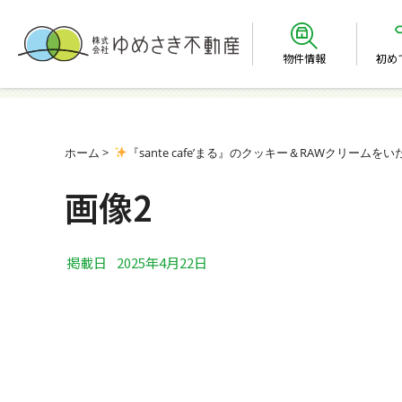
物件情報
初め
ホーム
『sante cafe’まる』のクッキー＆RAWクリームを
画像2
掲載日
2025年4月22日