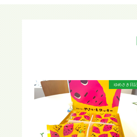
ゆめさき日