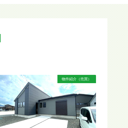
N
物件紹介（売買）