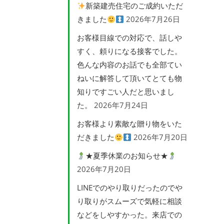
新築建売住宅のご成約いただ
きました
2026年7月26日
お客様目線での対応で、話しや
すく、頼りになる接客でした。
色んな内容のお話でも全部てい
ねいに解答して頂いてとても物
知りですごい人だと思いまし
た。
2026年7月24日
お客様より素敵な贈り物をいた
だきました
2026年7月20日
★夏季休業のお知らせ★
2026年7月20日
LINEでのやり取りだったのでや
り取りがスムーズで気軽に相談
などをしやすかった。来店での