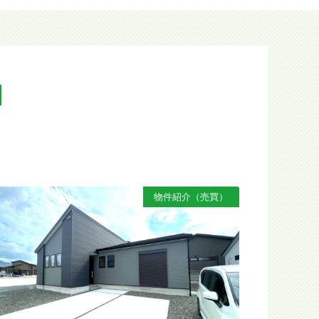
N
物件紹介（売買）