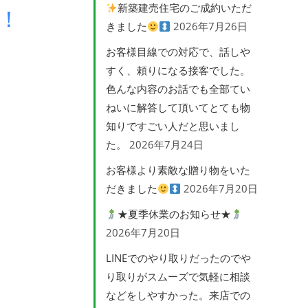
新築建売住宅のご成約いただ
！
きました
2026年7月26日
お客様目線での対応で、話しや
すく、頼りになる接客でした。
色んな内容のお話でも全部てい
ねいに解答して頂いてとても物
知りですごい人だと思いまし
た。
2026年7月24日
お客様より素敵な贈り物をいた
だきました
2026年7月20日
★夏季休業のお知らせ★
2026年7月20日
LINEでのやり取りだったのでや
り取りがスムーズで気軽に相談
などをしやすかった。来店での