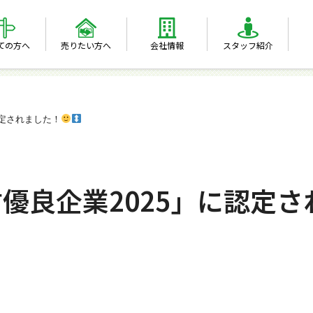
ての方へ
売りたい方へ
会社情報
スタッフ紹介
認定されました！
優良企業2025」に認定さ