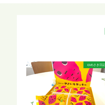
ゆめさき日