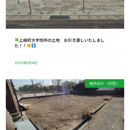
上峰町大字坊所の土地 お引き渡しいたしまし
た！！
2026年6月4日
物件紹介（売買）