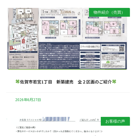
物件紹介（売買）
佐賀市若宮1丁目 新築建売 全２区画のご紹介
2026年6月27日
お客様の声