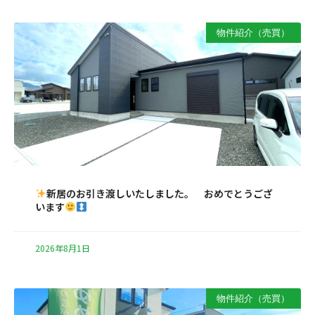
物件紹介（売買）
新居のお引き渡しいたしました。 おめでとうござ
います
2026年8月1日
物件紹介（売買）