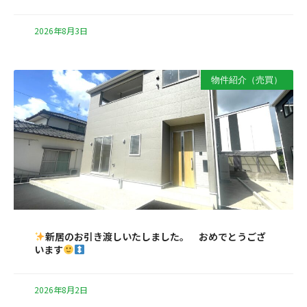
2026年8月3日
物件紹介（売買）
新居のお引き渡しいたしました。 おめでとうござ
います
2026年8月2日