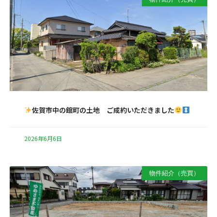
佐賀市中の館町の土地 ご成約いただきました
2026年6月6日
物件紹介（売買）