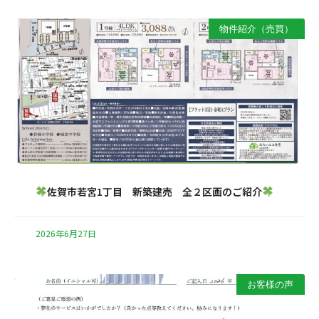
物件紹介（売買）
佐賀市若宮1丁目 新築建売 全２区画のご紹介
2026年6月27日
お客様の声