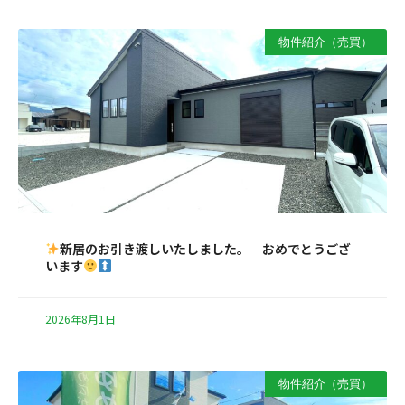
物件紹介（売買）
新居のお引き渡しいたしました。 おめでとうござ
います
2026年8月1日
物件紹介（売買）