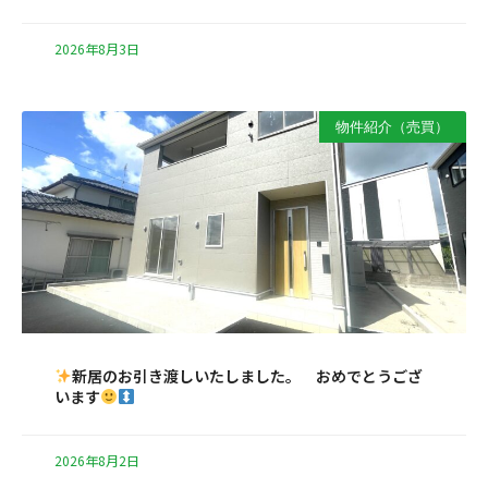
2026年8月3日
物件紹介（売買）
新居のお引き渡しいたしました。 おめでとうござ
います
2026年8月2日