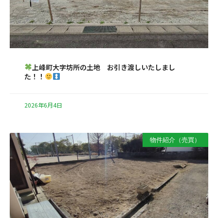
上峰町大字坊所の土地 お引き渡しいたしまし
た！！
2026年6月4日
物件紹介（売買）