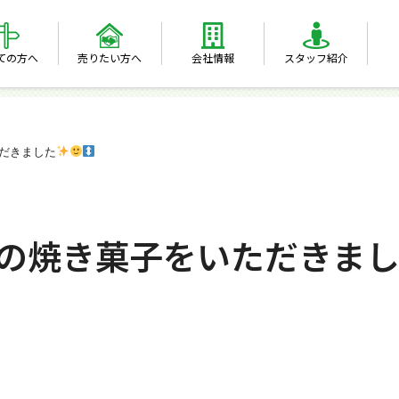
ての方へ
売りたい方へ
会社情報
スタッフ紹介
ただきました
TEの焼き菓子をいただきま