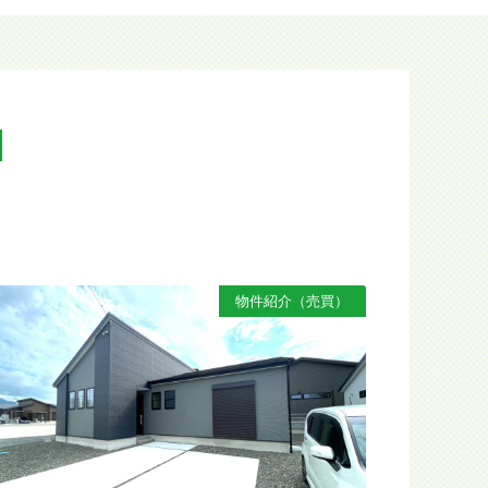
N
物件紹介（売買）