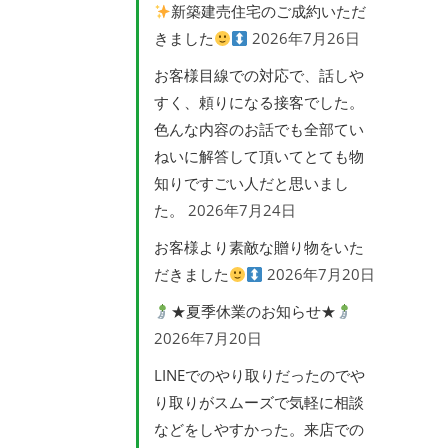
新築建売住宅のご成約いただ
きました
2026年7月26日
お客様目線での対応で、話しや
すく、頼りになる接客でした。
色んな内容のお話でも全部てい
ねいに解答して頂いてとても物
知りですごい人だと思いまし
た。
2026年7月24日
お客様より素敵な贈り物をいた
だきました
2026年7月20日
★夏季休業のお知らせ★
2026年7月20日
LINEでのやり取りだったのでや
り取りがスムーズで気軽に相談
などをしやすかった。来店での