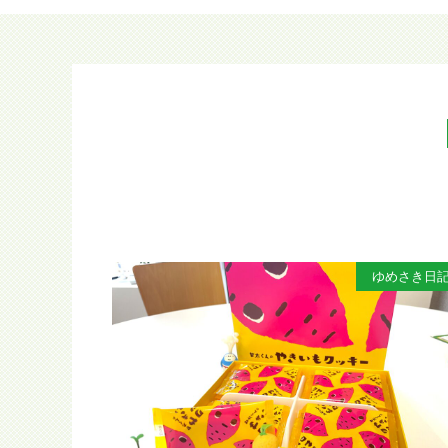
ゆめさき日