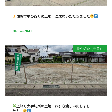
佐賀市中の館町の土地 ご成約いただきました
2026年6月6日
物件紹介（売買）
上峰町大字坊所の土地 お引き渡しいたしまし
た！！