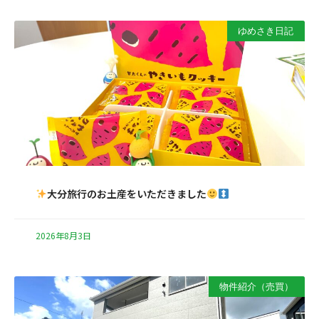
ゆめさき日記
大分旅行のお土産をいただきました
2026年8月3日
物件紹介（売買）