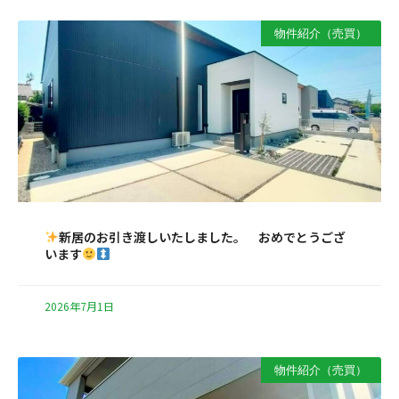
物件紹介（売買）
新居のお引き渡しいたしました。 おめでとうござ
います
2026年7月1日
物件紹介（売買）