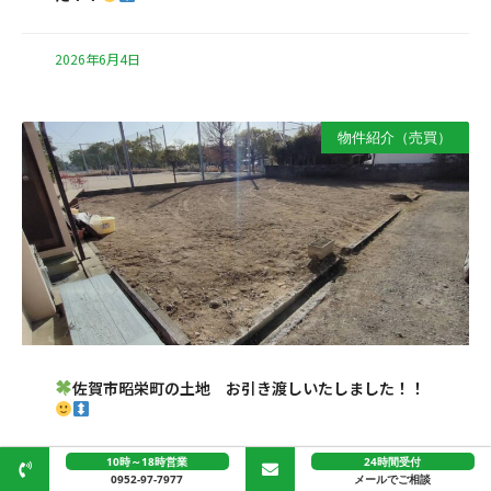
2026年6月4日
物件紹介（売買）
佐賀市昭栄町の土地 お引き渡しいたしました！！
10時～18時営業
24時間受付
2026年6月3日
0952-97-7977
メールでご相談