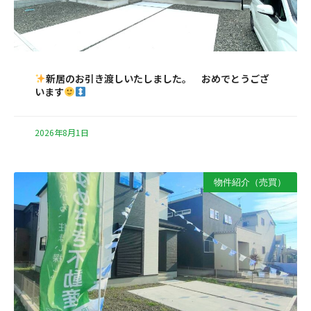
新居のお引き渡しいたしました。 おめでとうござ
います
2026年8月1日
物件紹介（売買）