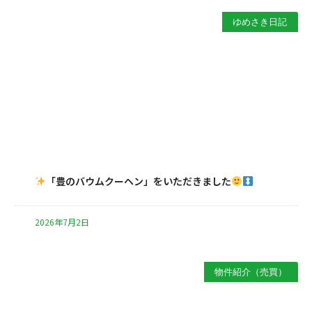
ゆめさき日記
「豊のバウムクーヘン」をいただきました
2026年7月2日
物件紹介（売買）