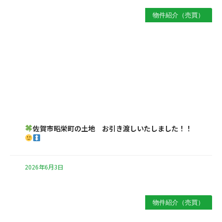
物件紹介（売買）
佐賀市昭栄町の土地 お引き渡しいたしました！！
2026年6月3日
物件紹介（売買）