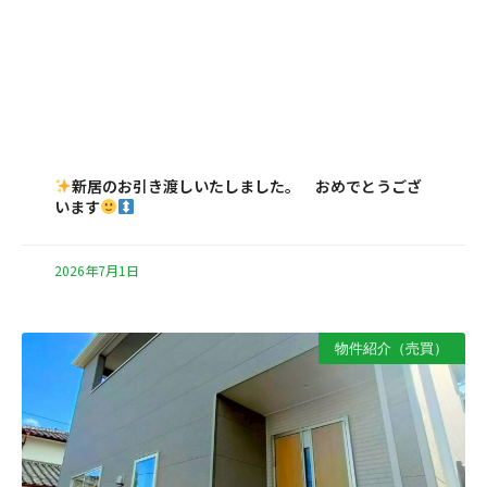
新居のお引き渡しいたしました。 おめでとうござ
います
2026年7月1日
物件紹介（売買）