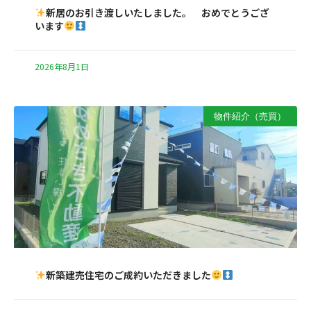
新居のお引き渡しいたしました。 おめでとうござ
います
2026年8月1日
物件紹介（売買）
新築建売住宅のご成約いただきました