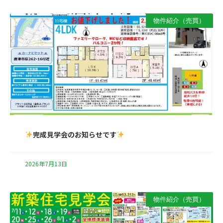
物件紹介（売買）
完成見学会のお知らせです
2026年7月13日
物件紹介（売買）