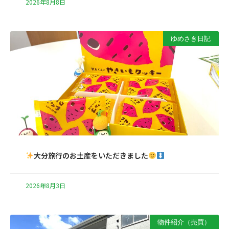
2026年8月8日
ゆめさき日記
大分旅行のお土産をいただきました
2026年8月3日
物件紹介（売買）