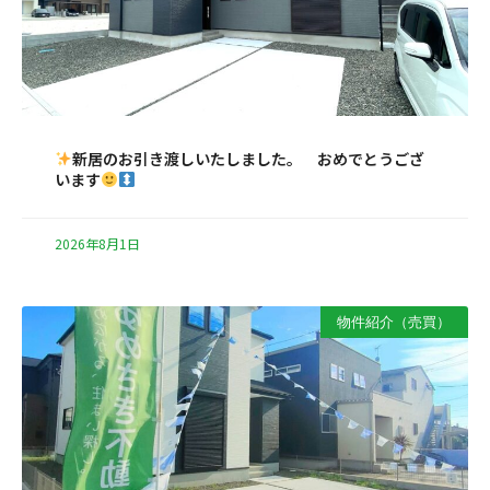
新居のお引き渡しいたしました。 おめでとうござ
います
2026年8月1日
物件紹介（売買）