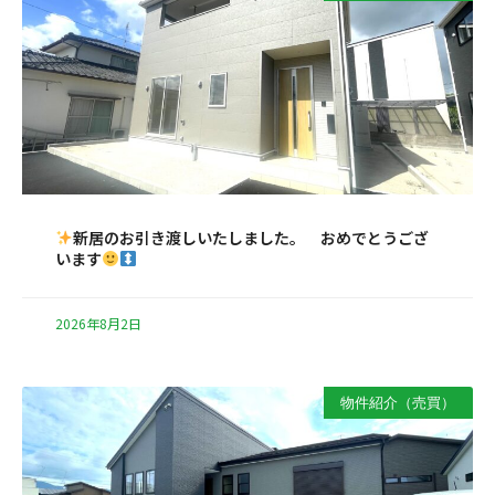
新居のお引き渡しいたしました。 おめでとうござ
います
2026年8月2日
物件紹介（売買）