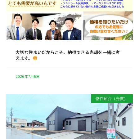
大切な住まいだからこそ、納得できる売却を一緒に考
えます。
2026年7月6日
物件紹介（売買）