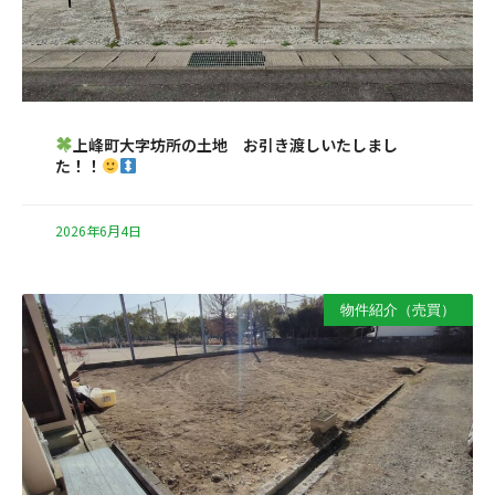
上峰町大字坊所の土地 お引き渡しいたしまし
た！！
2026年6月4日
物件紹介（売買）