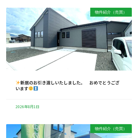
物件紹介（売買）
新居のお引き渡しいたしました。 おめでとうござ
います
2026年8月1日
物件紹介（売買）