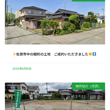
佐賀市中の館町の土地 ご成約いただきました
2026年6月6日
物件紹介（売買）