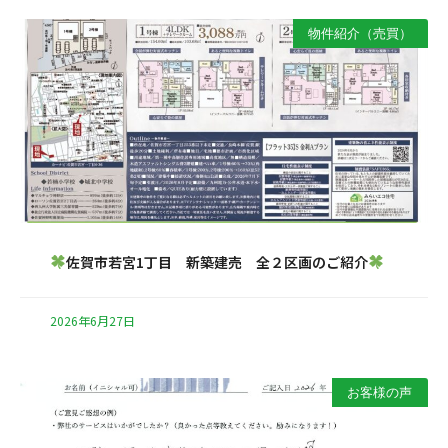
物件紹介（売買）
佐賀市若宮1丁目 新築建売 全２区画のご紹介
2026年6月27日
お客様の声