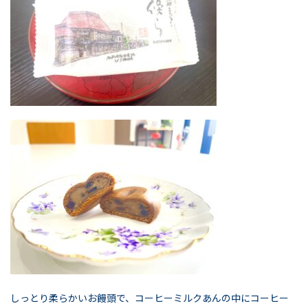
しっとり柔らかいお饅頭で、コーヒーミルクあんの中にコーヒー