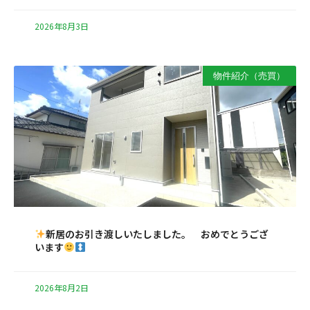
2026年8月3日
物件紹介（売買）
新居のお引き渡しいたしました。 おめでとうござ
います
2026年8月2日