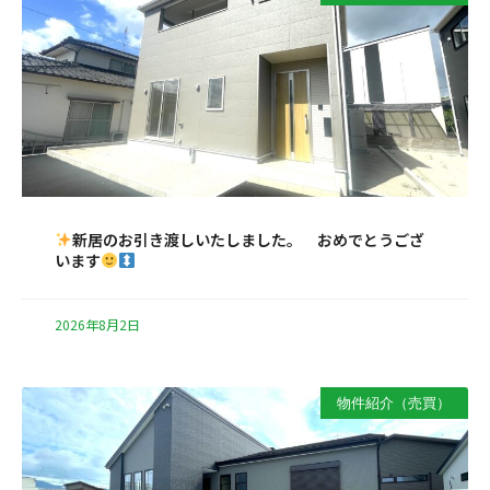
新居のお引き渡しいたしました。 おめでとうござ
います
2026年8月2日
物件紹介（売買）