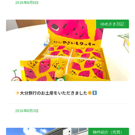
2026年8月8日
ゆめさき日記
大分旅行のお土産をいただきました
2026年8月3日
物件紹介（売買）