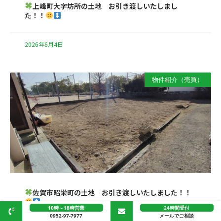
上峰町大字坊所の土地 お引き渡しいたしまし
た！！
2026年6月4日
物件紹介（売買）
佐賀市昭栄町の土地 お引き渡しいたしました！！
10時～18時営業
24時間受付
0952-97-7977
メールでご相談