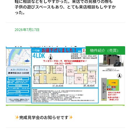
軽に相談などをしやすかった。来店での見積りの際も
子供の遊びスペースもあり、とても来店相談もしやすか
った。
2026年7月17日
物件紹介（売買）
完成見学会のお知らせです