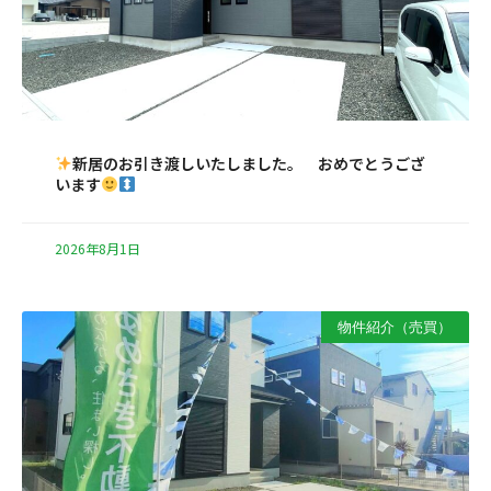
新居のお引き渡しいたしました。 おめでとうござ
います
2026年8月1日
物件紹介（売買）