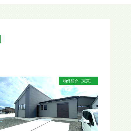
N
物件紹介（売買）