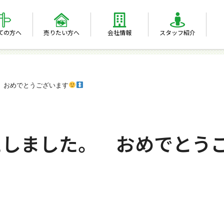
ての方へ
売りたい方へ
会社情報
スタッフ紹介
 おめでとうございます
たしました。 おめでとう