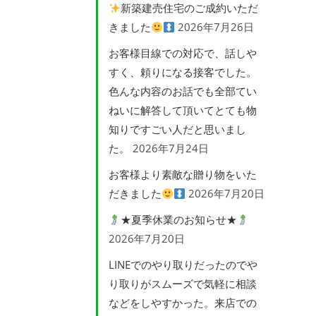
新築建売住宅のご成約いただ
きました
2026年7月26日
お客様目線での対応で、話しや
すく、頼りになる接客でした。
色んな内容のお話でも全部てい
ねいに解答して頂いてとても物
知りですごい人だと思いまし
た。
2026年7月24日
お客様より素敵な贈り物をいた
だきました
2026年7月20日
★夏季休業のお知らせ★
2026年7月20日
LINEでのやり取りだったのでや
り取りがスムーズで気軽に相談
などをしやすかった。来店での