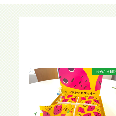
ゆめさき日