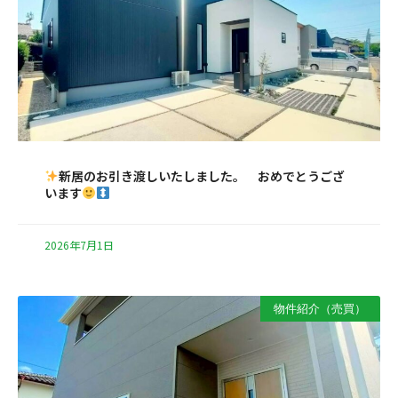
新居のお引き渡しいたしました。 おめでとうござ
います
2026年7月1日
物件紹介（売買）