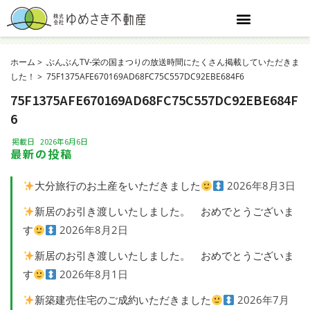
ホーム
ぶんぶんTV-栄の国まつりの放送時間にたくさん掲載していただきま
した！
75F1375AFE670169AD68FC75C557DC92EBE684F6
75F1375AFE670169AD68FC75C557DC92EBE684F
6
掲載日
2026年6月6日
最新の投稿
大分旅行のお土産をいただきました
2026年8月3日
新居のお引き渡しいたしました。 おめでとうございま
す
2026年8月2日
新居のお引き渡しいたしました。 おめでとうございま
す
2026年8月1日
新築建売住宅のご成約いただきました
2026年7月