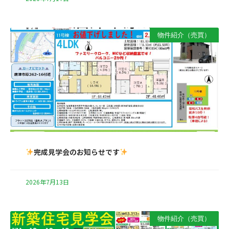
物件紹介（売買）
完成見学会のお知らせです
2026年7月13日
物件紹介（売買）