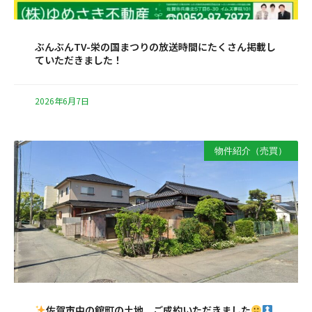
ぶんぶんTV-栄の国まつりの放送時間にたくさん掲載し
ていただきました！
2026年6月7日
物件紹介（売買）
佐賀市中の館町の土地 ご成約いただきました