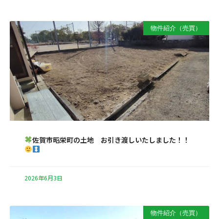
物件紹介（売買）
佐賀市昭栄町の土地 お引き渡しいたしました！！
2026年6月3日
物件紹介（売買）