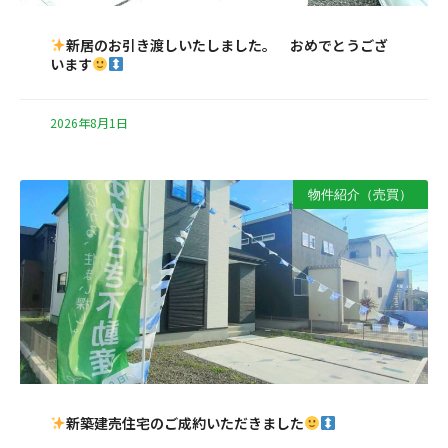
新居のお引き渡しいたしました。 おめでとうござ
います
2026年8月1日
物件紹介（売買）
新築建売住宅のご成約いただきました