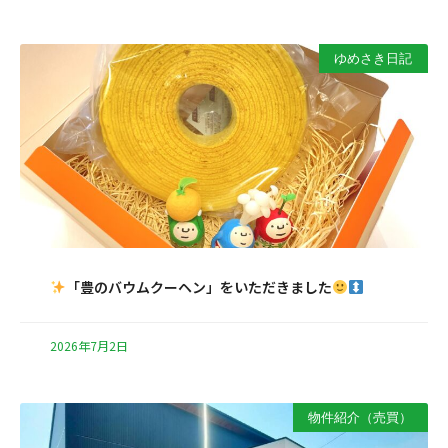
ゆめさき日記
「豊のバウムクーヘン」をいただきました
2026年7月2日
物件紹介（売買）