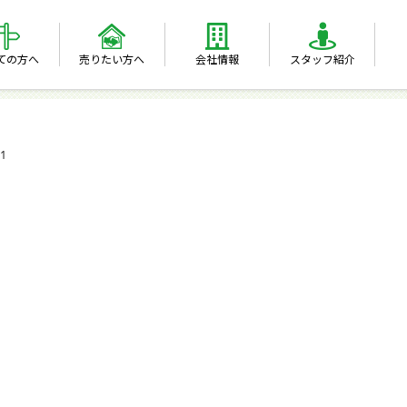
ての方へ
売りたい方へ
会社情報
スタッフ紹介
1