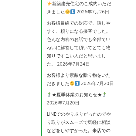
新築建売住宅のご成約いただ
きました
2026年7月26日
お客様目線での対応で、話しや
すく、頼りになる接客でした。
色んな内容のお話でも全部てい
ねいに解答して頂いてとても物
知りですごい人だと思いまし
た。
2026年7月24日
お客様より素敵な贈り物をいた
だきました
2026年7月20日
★夏季休業のお知らせ★
2026年7月20日
LINEでのやり取りだったのでや
り取りがスムーズで気軽に相談
などをしやすかった。来店での