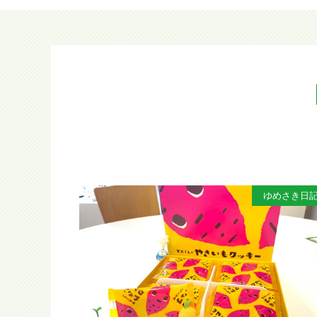
ゆめさき日