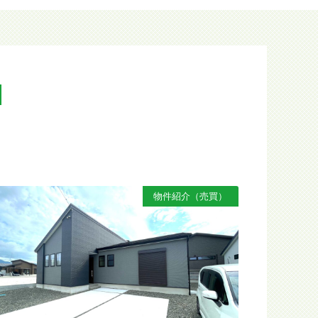
N
物件紹介（売買）