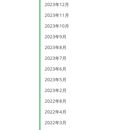
2023年12月
2023年11月
2023年10月
2023年9月
2023年8月
2023年7月
2023年6月
2023年5月
2023年2月
2022年8月
2022年4月
2022年3月