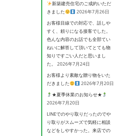
新築建売住宅のご成約いただ
きました
2026年7月26日
お客様目線での対応で、話しや
すく、頼りになる接客でした。
色んな内容のお話でも全部てい
ねいに解答して頂いてとても物
知りですごい人だと思いまし
た。
2026年7月24日
お客様より素敵な贈り物をいた
だきました
2026年7月20日
★夏季休業のお知らせ★
2026年7月20日
LINEでのやり取りだったのでや
り取りがスムーズで気軽に相談
などをしやすかった。来店での