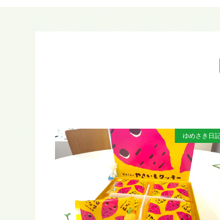
ゆめさき日