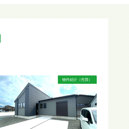
N
物件紹介（売買）