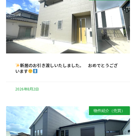
新居のお引き渡しいたしました。 おめでとうござ
います
2026年8月2日
物件紹介（売買）