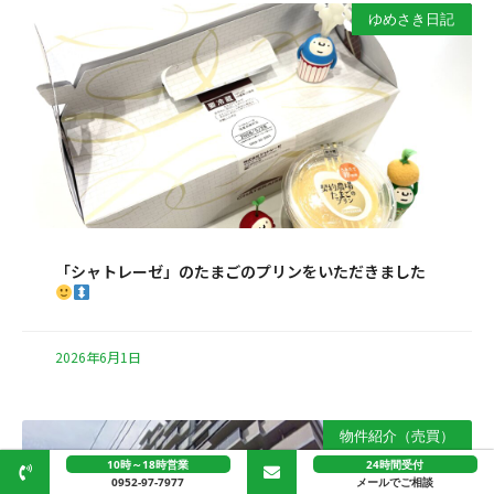
ゆめさき日記
「シャトレーゼ」のたまごのプリンをいただきました
2026年6月1日
物件紹介（売買）
10時～18時営業
24時間受付
0952-97-7977
メールでご相談