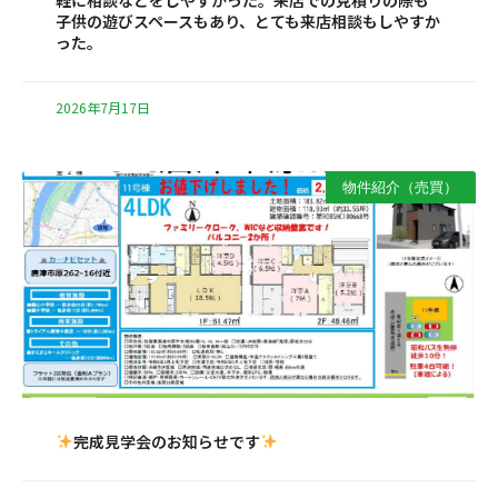
軽に相談などをしやすかった。来店での見積りの際も
子供の遊びスペースもあり、とても来店相談もしやすか
った。
2026年7月17日
物件紹介（売買）
完成見学会のお知らせです