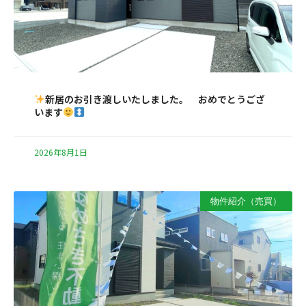
新居のお引き渡しいたしました。 おめでとうござ
います
2026年8月1日
物件紹介（売買）