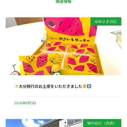
関連情報
ゆめさき日記
大分旅行のお土産をいただきました
2026年8月3日
物件紹介（売買）