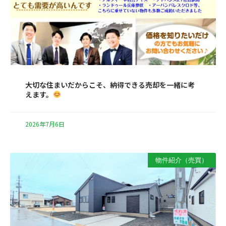
大切な住まいだからこそ、納得できる売却を一緒に考
えます。
2026年7月6日
物件紹介（売買）