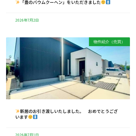
「豊のバウムクーヘン」をいただきました
2026年7月2日
物件紹介（売買）
新居のお引き渡しいたしました。 おめでとうござ
います
2026年7月1日