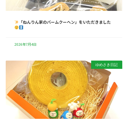
「ねんりん家のバームクーヘン」をいただきました
2026年7月4日
ゆめさき日記