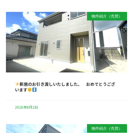
物件紹介（売買）
新居のお引き渡しいたしました。 おめでとうござ
います
2026年8月2日
物件紹介（売買）