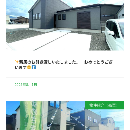
新居のお引き渡しいたしました。 おめでとうござ
います
2026年8月1日
物件紹介（売買）