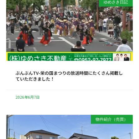
ゆめさき日記
ぶんぶんTV-栄の国まつりの放送時間にたくさん掲載し
ていただきました！
2026年6月7日
物件紹介（売買）