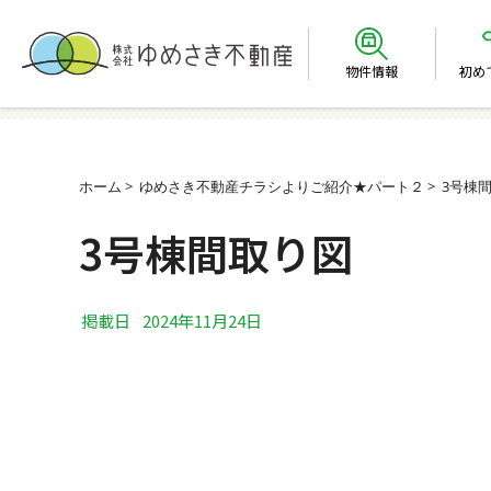
物件情報
初め
ホーム
ゆめさき不動産チラシよりご紹介★パート２
3号棟
3号棟間取り図
掲載日
2024年11月24日