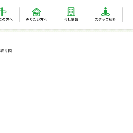
ての方へ
売りたい方へ
会社情報
スタッフ紹介
間取り図