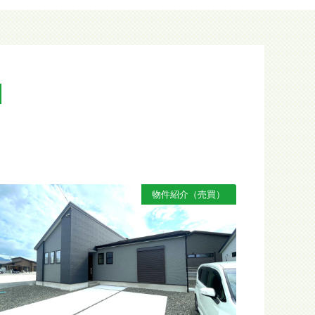
N
物件紹介（売買）