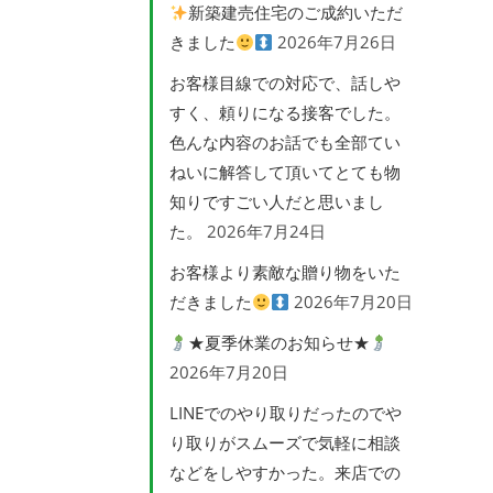
新築建売住宅のご成約いただ
きました
2026年7月26日
お客様目線での対応で、話しや
すく、頼りになる接客でした。
色んな内容のお話でも全部てい
ねいに解答して頂いてとても物
知りですごい人だと思いまし
た。
2026年7月24日
お客様より素敵な贈り物をいた
だきました
2026年7月20日
★夏季休業のお知らせ★
2026年7月20日
LINEでのやり取りだったのでや
り取りがスムーズで気軽に相談
などをしやすかった。来店での