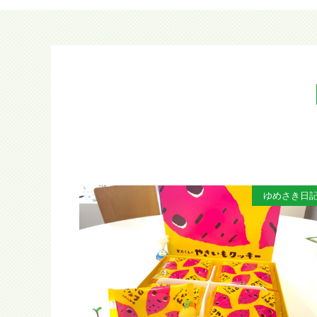
ゆめさき日