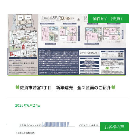
物件紹介（売買）
佐賀市若宮1丁目 新築建売 全２区画のご紹介
2026年6月27日
お客様の声