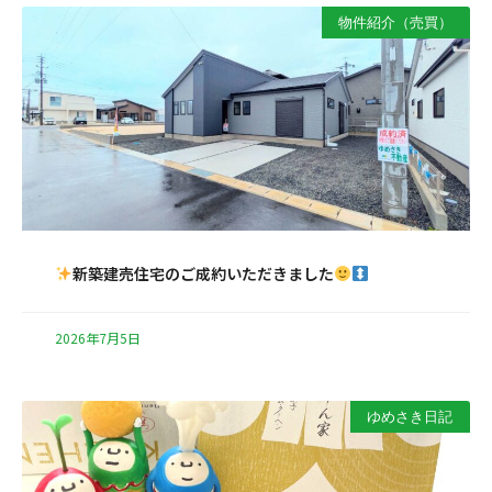
物件紹介（売買）
新築建売住宅のご成約いただきました
2026年7月5日
ゆめさき日記