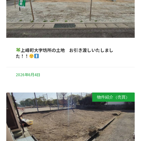
上峰町大字坊所の土地 お引き渡しいたしまし
た！！
2026年6月4日
物件紹介（売買）