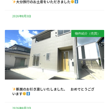
大分旅行のお土産をいただきました
2026年8月3日
物件紹介（売買）
新居のお引き渡しいたしました。 おめでとうござ
います
2026年8月2日