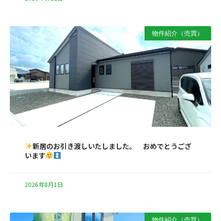
物件紹介（売買）
新居のお引き渡しいたしました。 おめでとうござ
います
2026年8月1日
物件紹介（売買）