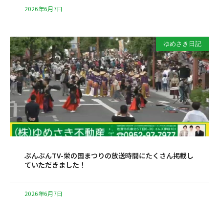
2026年6月7日
ゆめさき日記
ぶんぶんTV-栄の国まつりの放送時間にたくさん掲載し
ていただきました！
2026年6月7日