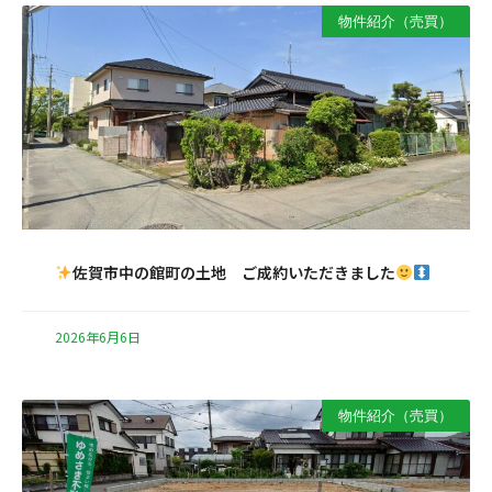
物件紹介（売買）
佐賀市中の館町の土地 ご成約いただきました
2026年6月6日
物件紹介（売買）