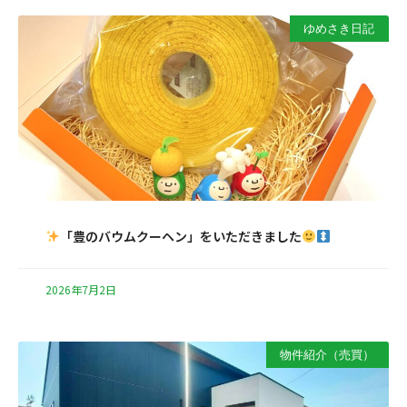
ゆめさき日記
「豊のバウムクーヘン」をいただきました
2026年7月2日
物件紹介（売買）