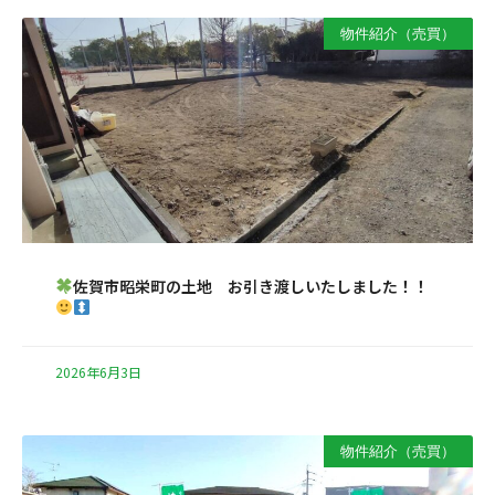
物件紹介（売買）
佐賀市昭栄町の土地 お引き渡しいたしました！！
2026年6月3日
物件紹介（売買）