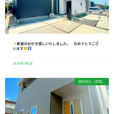
新居のお引き渡しいたしました。 おめでとうござ
います
2026年7月1日
物件紹介（売買）