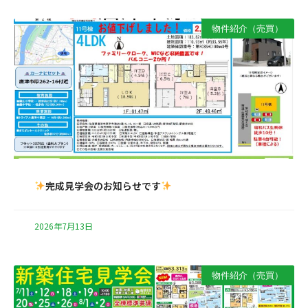
物件紹介（売買）
完成見学会のお知らせです
2026年7月13日
物件紹介（売買）