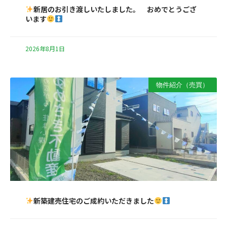
新居のお引き渡しいたしました。 おめでとうござ
います
2026年8月1日
物件紹介（売買）
新築建売住宅のご成約いただきました